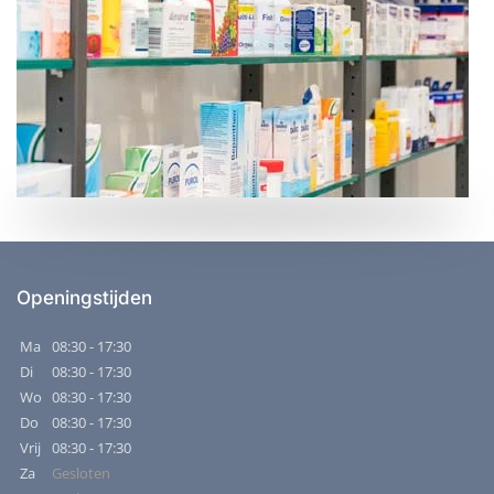
Openingstijden
Ma
08:30 - 17:30
Di
08:30 - 17:30
Wo
08:30 - 17:30
Do
08:30 - 17:30
Vrij
08:30 - 17:30
Za
Gesloten