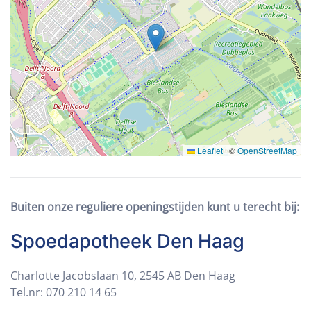
Leaflet
|
©
OpenStreetMap
Buiten onze reguliere openingstijden kunt u terecht bij:
Spoedapotheek Den Haag
Charlotte Jacobslaan 10, 2545 AB Den Haag
Tel.nr: 070 210 14 65