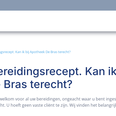
ngsrecept. Kan ik bij Apotheek De Bras terecht?
reidingsrecept. Kan ik
 Bras terecht?
d welkom voor al uw bereidingen, ongeacht waar u bent ing
ht. U hoeft geen vaste cliënt te zijn. Wij vinden het belangr