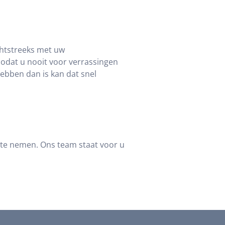
chtstreeks met uw
zodat u nooit voor verrassingen
hebben dan is kan dat snel
p te nemen. Ons team staat voor u