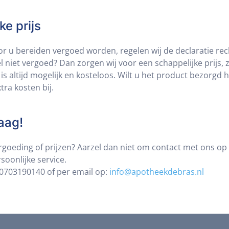
ke prijs
or u bereiden vergoed worden, regelen wij de declaratie re
niet vergoed? Dan zorgen wij voor een schappelijke prijs, 
is altijd mogelijk en kosteloos. Wilt u het product bezorgd 
tra kosten bij.
aag!
rgoeding of prijzen? Aarzel dan niet om contact met ons o
soonlijke service.
p 0703190140 of per email op:
info@apotheekdebras.nl