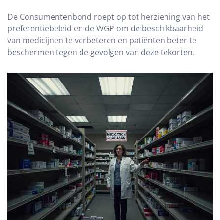
De Consumentenbond roept op tot herziening van het
preferentiebeleid en de WGP om de beschikbaarheid
van medicijnen te verbeteren en patiënten beter te
beschermen tegen de gevolgen van deze tekorten.