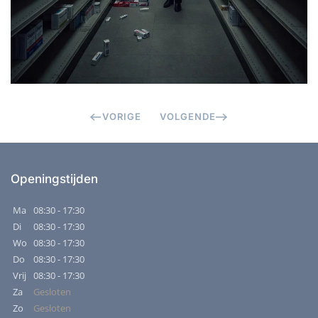
VORIGE
VOLGENDE
Openingstijden
Ma
08:30 - 17:30
Di
08:30 - 17:30
Wo
08:30 - 17:30
Do
08:30 - 17:30
Vrij
08:30 - 17:30
Za
Gesloten
Zo
Gesloten